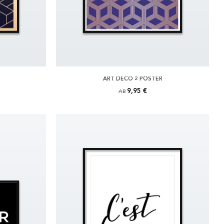
ART DECO 2 POSTER
9,95 €
AB