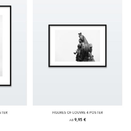
STER
FIGURES OF LOUVRE 4 POSTER
9,95 €
AB