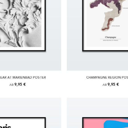
YEAR AT MARIENBAD POSTER
CHAMPAGNE REGION PO
9,95 €
9,95 €
AB
AB