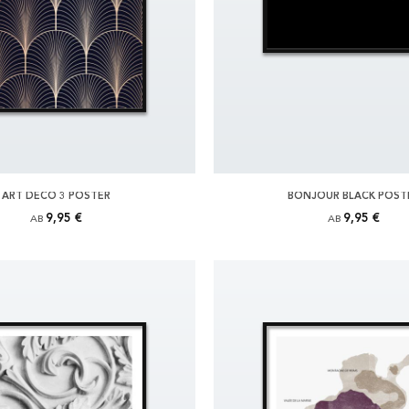
ART DECO 3 POSTER
BONJOUR BLACK POST
9,95 €
9,95 €
AB
AB