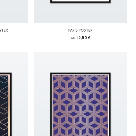
STER
PARIS POSTER
12,50 €
AB