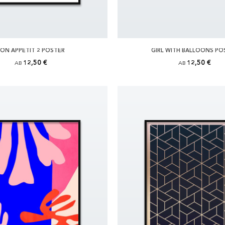
ON APPETIT 2 POSTER
GIRL WITH BALLOONS PO
12,50 €
12,50 €
AB
AB