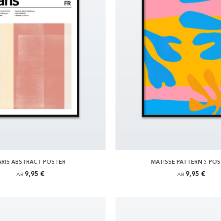
ARIS ABSTRACT POSTER
MATISSE PATTERN 3 PO
9,95 €
9,95 €
AB
AB