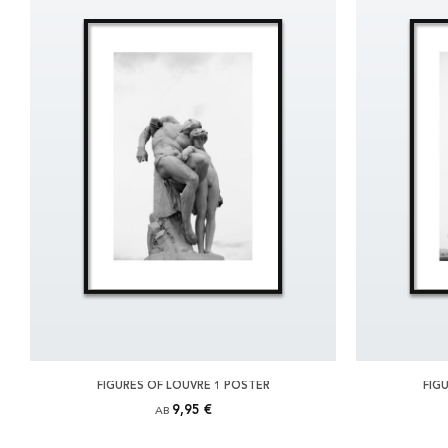
FIGURES OF LOUVRE 1 POSTER
FIG
9,95 €
AB