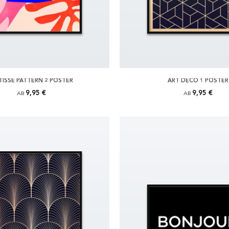
ISSE PATTERN 2 POSTER
ART DECO 1 POSTER
9,95 €
9,95 €
AB
AB