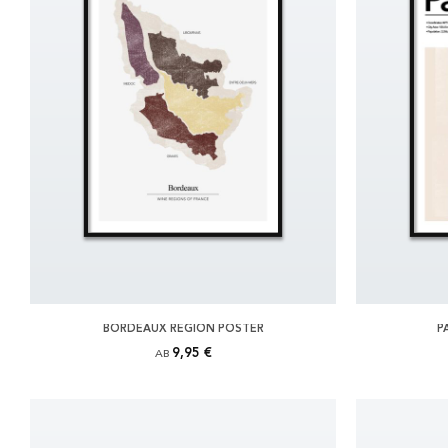
BORDEAUX REGION POSTER
P
9,95 €
AB