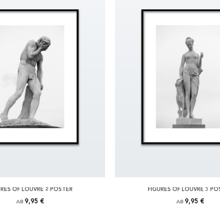
URES OF LOUVRE 2 POSTER
FIGURES OF LOUVRE 3 PO
9,95 €
9,95 €
AB
AB