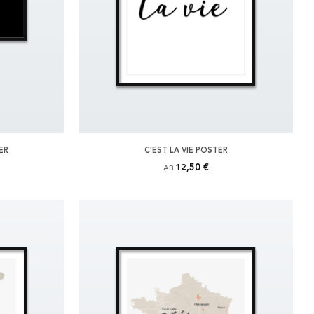
ER
C'EST LA VIE POSTER
12,50 €
AB