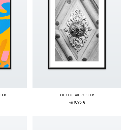
STER
OLD DETAIL POSTER
9,95 €
AB