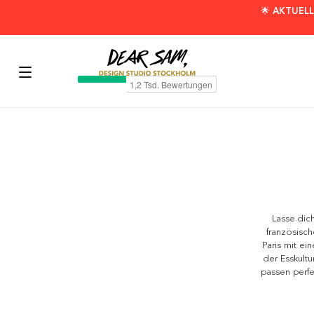
🌟 AKTUELL
Lasse dich
französisc
Paris mit ei
der Esskultu
passen perfe