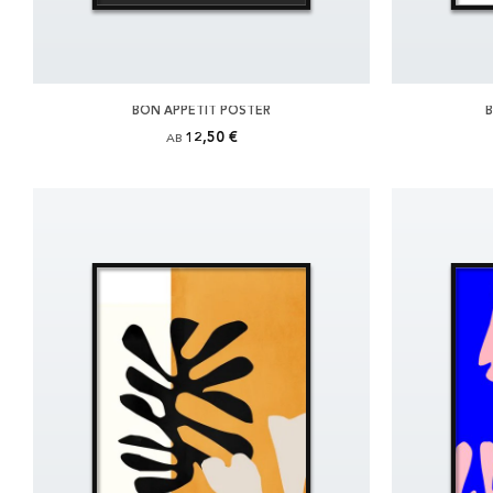
BON APPETIT POSTER
B
12,50 €
AB