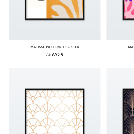
MATISSE PATTERN 1 POSTER
MAT
9,95 €
AB