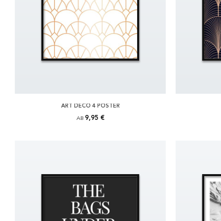
ART DECO 4 POSTER
9,95 €
AB