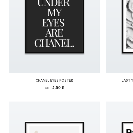
CHANEL EYES POSTER
LAST 
12,50 €
AB