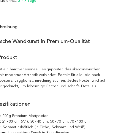
 Lieferfrist:
3 - 7 Tage
hreibung
ische Wandkunst in Premium-Qualität
Produkt
t ein handverlesenes Designposter, das skandinavischen
it moderner Ästhetik verbindet. Perfekt für alle, die nach
posters, väggkonst, inredning suchen. Jedes Poster wird auf
r gedruckt, um lebendige Farben und scharfe Details zu
zifikationen
:
240g Premium-Mattpapier
:
21×30 cm (A4), 30×40 cm, 50×70 cm, 70×100 cm
:
Separat erhältlich (in Eiche, Schwarz und Weiß)
ion:
Nachhaltiger Druck in Skandinavien