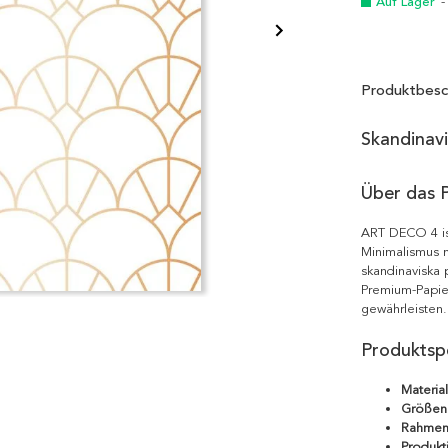
Auf Lager
-
Produktbesc
Skandinav
Über das 
ART DECO 4 is
Minimalismus m
skandinaviska 
Premium-Papie
gewährleisten.
Produktspe
Material
Größen
Rahmen
Produkt