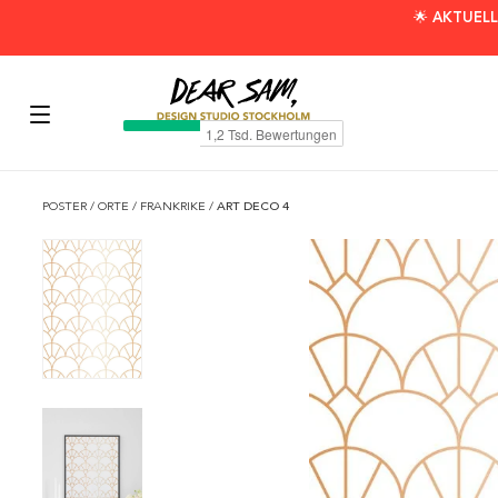
🌟 AKTUELL
POSTER
/
ORTE
/
FRANKRIKE
/
ART DECO 4