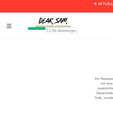
🌟 AKTUELL
Ein Passepa
mit eine
zusätzlich
Glasscheib
Tiefe, sond