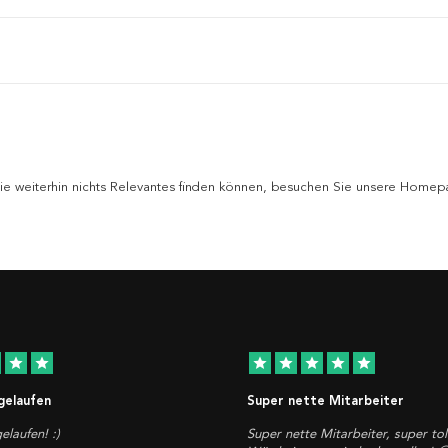
 Sie weiterhin nichts Relevantes finden können, besuchen Sie unsere Homepa
star
star
star
star
star
star
star
 gelaufen
Super nette Mitarbeiter
elaufen! :)
Super nette Mitarbeiter, super tol