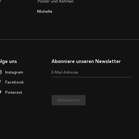

Poster und Rahmen
Michelle
lge uns
Abonniere unseren Newsletter
Instagram
E-Mail-Adresse
Facebook
Pinterest
Abonnieren