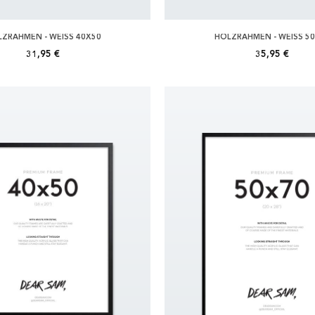
ZRAHMEN - WEISS 40X50
HOLZRAHMEN - WEISS 5
31,95 €
35,95 €