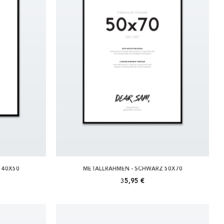
 40X50
METALLRAHMEN - SCHWARZ 50X70
35,95 €