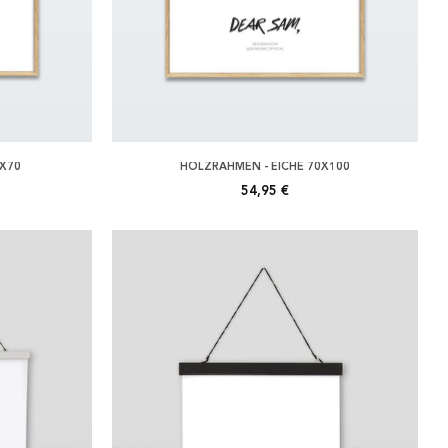
0X70
HOLZRAHMEN - EICHE 70X100
54,95 €