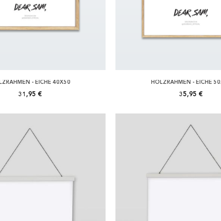
ZRAHMEN - EICHE 40X50
HOLZRAHMEN - EICHE 5
31,95 €
35,95 €