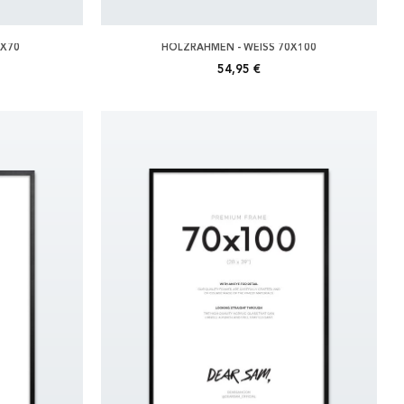
0X70
HOLZRAHMEN - WEISS 70X100
54,95 €