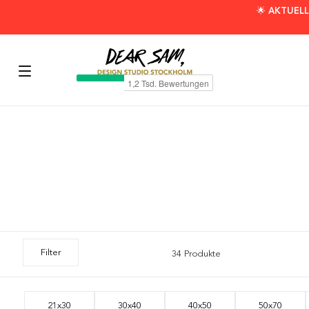
🌟 AKTUELL
Filter
34 Produkte
21x30
30x40
40x50
50x70