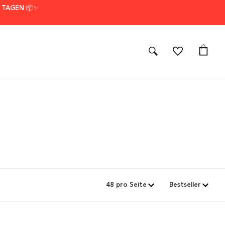
7 TAGEN 📦✨