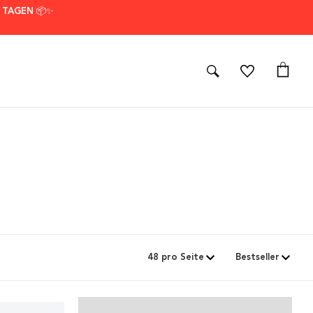
7 TAGEN 📦✨