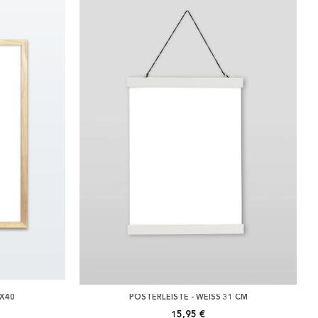
0X40
POSTERLEISTE - WEISS 31 CM
15,95 €