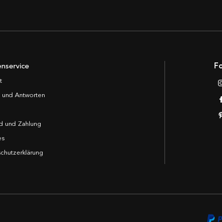
nservice
Fo
t
 und Antworten
d und Zahlung
es
chutzerklärung