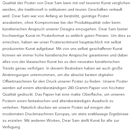
Qualität der Poster von Dear Sam kann mit viel teurerer Kunst verglichen
werden, die traditionell in exklusiven und teuren Geschäften verkauft
wird. Dear Sam war von Anfang an bestrebt, günstige Poster
anzubieten, ohne Kompromisse bei der Produktqualität oder beim
künstlerischen Anspruch unserer Designs einzugehen. Dear Sam bietet
hochwertige Kunst im Posterformat zu wirklich guten Preisen. Um dies zu
erreichen, haben wir unser Postersortiment hauptsächlich mit selbst
produzierter Kunst aufgebaut. Mit von uns selbst geschaffener Kunst
können wir immer hohe künstlerische Ansprüche garantieren und dabei
alles von der klassischen Kunst bis zu den neuesten künstlerischen
Trends genau verfolgen. In diesem Bestreben haben wir auch große
Anstrengungen unternommen, um die absolut besten digitalen
Offsetmaschinen für den Druck unserer Poster zu finden. Unsere Poster
werden auf einem altersbeständigen 240-Gramm-Papier von höchster
Qualität gedruckt. Das Papier hat eine matte Oberfläche, um unseren
Postern einen fantastischen und altersbeständigen Ausdruck zu
verleihen. Natürlich drucken wir unsere Poster auf einigen der
modernsten Druckmaschinen Europas, um stets erstklassige Ergebnisse
zu erzielen. Mit anderen Worten, Dear Sam stellt Kunst für alle zur
Verfügung.