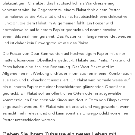
plakatartigem Charakter, das hauptsächlich als Wandverzierung
verwendet wird. Im Gegensatz zu einem Plakat fehlt einem Poster
normalerweise die Aktualität und es hat hauptsächlich eine dekorative
Funktion, die dem Plakat im Allgemeinen fehlt. Ein Poster wird
normalerweise auf feinerem Papier gedruckt und normalerweise in
einem Bilderrahmen gerahmt. Das Poster kann lange verwendet werden
und ist daher kein Einwegprodukt wie das Plakat.
Die Poster von Dear Sam werden auf hochwertigem Papier mit einer
matten, luxuriösen Oberfläche gedruckt. Plakate und Prints: Plakate und
Prints haben eine ähnliche Bedeutung. Das Wort Plakat wird im
Allgemeinen mit Werbung und/oder Informationen in einer Kombination
aus Text- und Bildnachricht assoziiert. Ein Plakat wird normalerweise auf
ein dünneres Papier mit einer beschichteten glänzenden Oberfläche
gedruckt. Ein Plakat soll an öffentlichen Orten oder in ausgewählten
kommerziellen Bereichen wie Kinos und dort in Form von Filmplakaten
angebracht werden. Ein Plakat wird oft ersetzt und weggeworfen, wenn
es nicht mehr relevant ist und kann somit als Einwegprodukt von einem
Poster unterschieden werden.
Geben Sie Ihrem Zuhause ein neues Leben mit