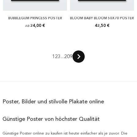
BUBBLEGUM PRINCESS POSTER
BLOOM BABY BLOOM 50X70 POSTER
24,00 €
42,50 €
AB
1
2
3
...
209
Poster, Bilder und stilvolle Plakate online
Günstige Poster von höchster Qualität
Günstige Poster online zu kaufen ist heute einfacher als je zuvor. Die