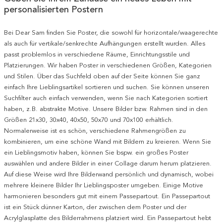
personalisierten Postern
Bei Dear Sam finden Sie Poster, die sowohl für horizontale/waagerechte
als auch für vertikale/senkrechte Aufhängungen erstellt wurden. Alles
passt problemlos in verschiedene Räume, Einrichtungsstile und
Platzierungen. Wir haben Poster in verschiedenen Größen, Kategorien
und Stilen. Über das Suchfeld oben auf der Seite können Sie ganz
einfach Ihre Lieblingsartikel sortieren und suchen. Sie können unseren
Suchfilter auch einfach verwenden, wenn Sie nach Kategorien sortiert
haben, z.B. abstrakte Motive. Unsere Bilder bzw. Rahmen sind in den
Größen 21x30, 30x40, 40x50, 50x70 und 70x100 erhältlich.
Normalerweise ist es schön, verschiedene Rahmengrößen zu
kombinieren, um eine schöne Wand mit Bildern zu kreieren. Wenn Sie
ein Lieblingsmotiv haben, können Sie bspw. ein großes Poster
auswählen und andere Bilder in einer Collage darum herum platzieren.
Auf diese Weise wird Ihre Bilderwand persönlich und dynamisch, wobei
mehrere kleinere Bilder Ihr Lieblingsposter umgeben. Einige Motive
harmonieren besonders gut mit einem Passepartout. Ein Passepartout
ist ein Stück dünner Karton, der zwischen dem Poster und der
Acrylglasplatte des Bilderrahmens platziert wird. Ein Passepartout hebt