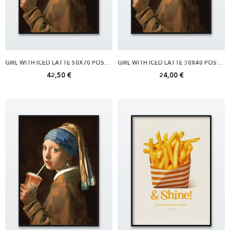
GIRL WITH ICED LATTE 50X70 POSTER
GIRL WITH ICED LATTE 30X40 POSTER
42,50 €
24,00 €