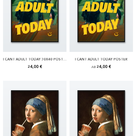
I CANT ADULT TODAY 30X40 POSTER
I CANT ADULT TODAY POSTER
24,00 €
24,00 €
AB