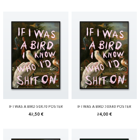
IF I WAS A BIRD 50X70 POSTER
IF I WAS A BIRD 30X40 POSTER
42,50 €
24,00 €