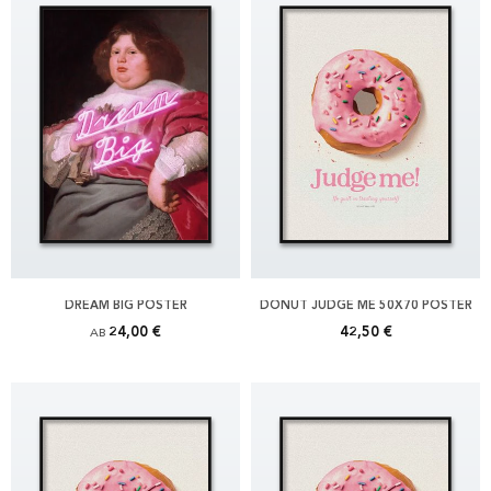
DREAM BIG POSTER
DONUT JUDGE ME 50X70 POSTER
24,00 €
42,50 €
AB