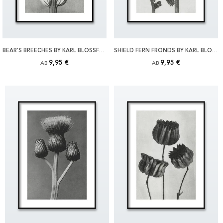
BEAR'S BREECHES BY KARL BLOSSFELDT POSTER
SHIELD FERN FRONDS BY KARL BLOSSFELDT POSTER
9,95 €
9,95 €
AB
AB