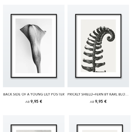
BACK SIDE OF A YOUNG LILY POSTER
PRICKLY SHIELD–FERN BY KARL BLOSSFELDT POSTER
9,95 €
9,95 €
AB
AB