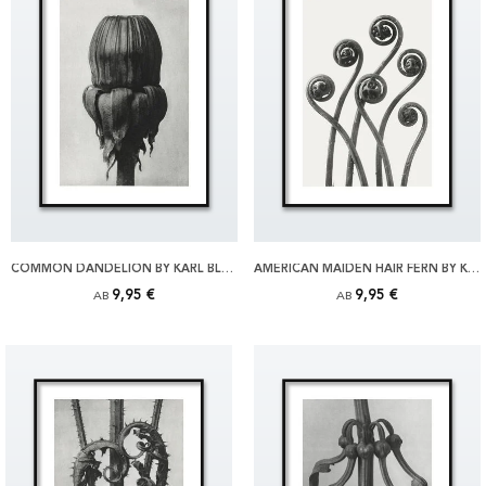
COMMON DANDELION BY KARL BLOSSFELDT POSTER
AMERICAN MAIDEN HAIR FERN BY KARL BLOSSFELDT POSTER
9,95 €
9,95 €
AB
AB