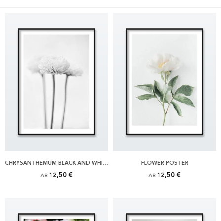
CHRYSANTHEMUM BLACK AND WHITE POSTER
FLOWER POSTER
12,50 €
12,50 €
AB
AB