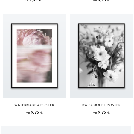
9,95 €
9,95 €
AB
AB
WATERMADE 4 POSTER
BW BOUQUET POSTER
9,95 €
9,95 €
AB
AB