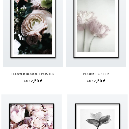
FLOWER BOUQET POSTER
PEONY POSTER
12,50 €
12,50 €
AB
AB