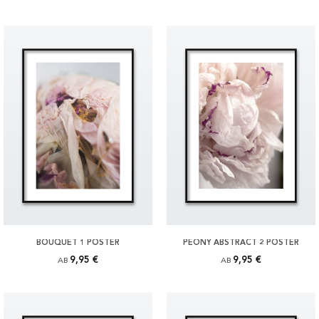
BOUQUET 1 POSTER
PEONY ABSTRACT 2 POSTER
9,95 €
9,95 €
AB
AB