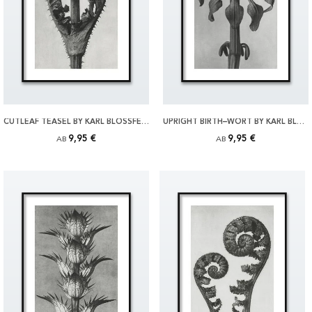
CUTLEAF TEASEL BY KARL BLOSSFELDT POSTER
UPRIGHT BIRTH–WORT BY KARL BLOSSFELDT POSTER
9,95 €
9,95 €
AB
AB