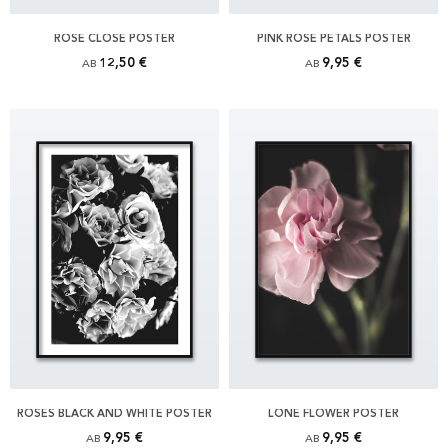
ROSE CLOSE POSTER
PINK ROSE PETALS POSTER
12,50 €
9,95 €
AB
AB
ROSES BLACK AND WHITE POSTER
LONE FLOWER POSTER
9,95 €
9,95 €
AB
AB