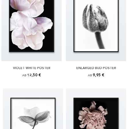
VIOLET WHITE POSTER
ENLARGED BUD POSTER
12,50 €
9,95 €
AB
AB