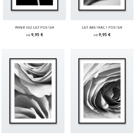
INVERTED LILY POSTER
LILY ABSTRACT POSTER
9,95 €
9,95 €
AB
AB