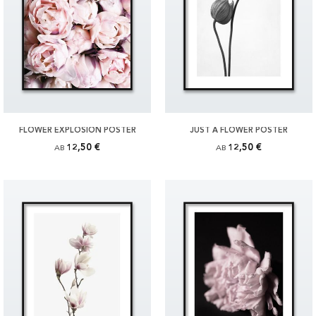
FLOWER EXPLOSION POSTER
JUST A FLOWER POSTER
12,50 €
12,50 €
AB
AB