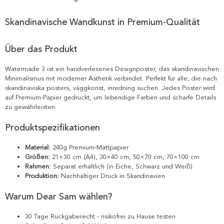
Skandinavische Wandkunst in Premium-Qualität
Über das Produkt
Watermade 3 ist ein handverlesenes Designposter, das skandinavischen
Minimalismus mit moderner Ästhetik verbindet. Perfekt für alle, die nach
skandinaviska posters, väggkonst, inredning suchen. Jedes Poster wird
auf Premium-Papier gedruckt, um lebendige Farben und scharfe Details
zu gewährleisten.
Produktspezifikationen
Material:
240g Premium-Mattpapier
Größen:
21×30 cm (A4), 30×40 cm, 50×70 cm, 70×100 cm
Rahmen:
Separat erhältlich (in Eiche, Schwarz und Weiß)
Produktion:
Nachhaltiger Druck in Skandinavien
Warum Dear Sam wählen?
30 Tage Rückgaberecht - risikofrei zu Hause testen