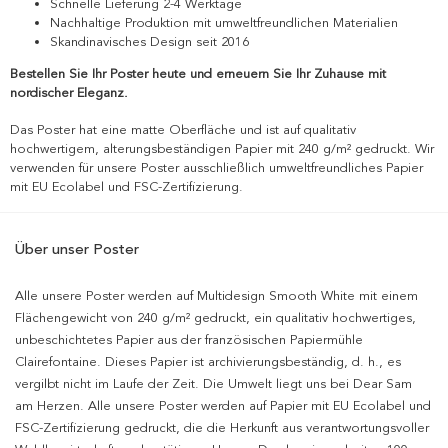
Schnelle Lieferung 2-4 Werktage
Nachhaltige Produktion mit umweltfreundlichen Materialien
Skandinavisches Design seit 2016
Bestellen Sie Ihr Poster heute und erneuern Sie Ihr Zuhause mit
nordischer Eleganz.
Das Poster hat eine matte Oberfläche und ist auf qualitativ
hochwertigem, alterungsbeständigen Papier mit 240 g/m² gedruckt. Wir
verwenden für unsere Poster ausschließlich umweltfreundliches Papier
mit EU Ecolabel und FSC-Zertifizierung.
Über unser Poster
Alle unsere Poster werden auf Multidesign Smooth White mit einem
Flächengewicht von 240 g/m² gedruckt, ein qualitativ hochwertiges,
unbeschichtetes Papier aus der französischen Papiermühle
Clairefontaine. Dieses Papier ist archivierungsbeständig, d. h., es
vergilbt nicht im Laufe der Zeit. Die Umwelt liegt uns bei Dear Sam
am Herzen. Alle unsere Poster werden auf Papier mit EU Ecolabel und
FSC-Zertifizierung gedruckt, die die Herkunft aus verantwortungsvoller