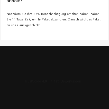
abhole?
Nachdem Sie Ihre SMS-Benachrichtigung erhalten haben, haben
Sie 14 Tage Zeit, um Ihr Paket abzuholen. Danach wird das Paket
an uns zurückgeschickt.