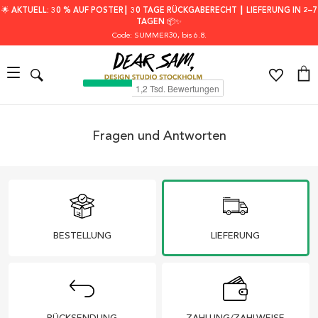
🌟 AKTUELL: 30 % AUF POSTER┃ 30 TAGE RÜCKGABERECHT ┃ LIEFERUNG IN 2–7
TAGEN 📦✨
Code: SUMMER30
, bis 6.8.
Fragen und Antworten
BESTELLUNG
LIEFERUNG