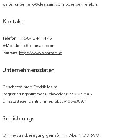
weiter unter
hello@dearsam.com
oder per Telefon.
Kontakt
Telefon:
+46-8-12 44 14 45
E-Mail:
hello@dearsam.com
Internet:
https://www.dearsam.at
Unternehmensdaten
Geschäftsführer: Fredrik Malm
Registrierungsnummer (Schweden): 559105-8382
Umsatzsteueridentnummer: SE559105-838201
Schlichtungs
Online-Streitbeilegung gemäß § 14 Abs. 1 ODR-VO: