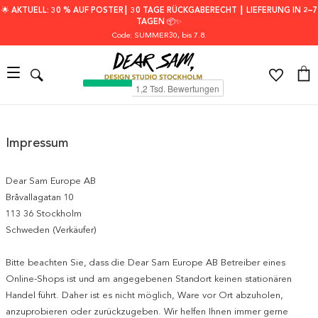
🌟 AKTUELL: 30 % AUF POSTER┃ 30 TAGE RÜCKGABERECHT ┃ LIEFERUNG IN 2–7
TAGEN 📦✨
Code: SUMMER30
, bis 7.8.
Impressum
Dear Sam Europe AB
Bråvallagatan 10
113 36 Stockholm
Schweden (Verkäufer)
Bitte beachten Sie, dass die Dear Sam Europe AB Betreiber eines
Online-Shops ist und am angegebenen Standort keinen stationären
Handel führt. Daher ist es nicht möglich, Ware vor Ort abzuholen,
anzuprobieren oder zurückzugeben. Wir helfen Ihnen immer gerne