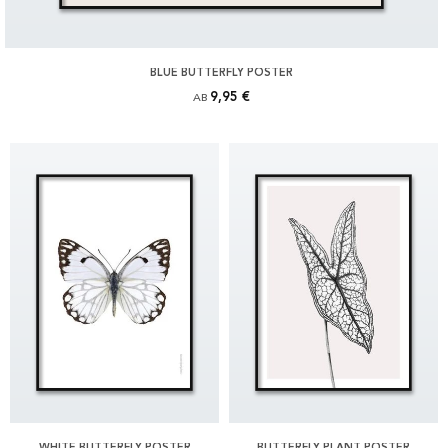
BLUE BUTTERFLY POSTER
9,95 €
AB
WHITE BUTTERFLY POSTER
BUTTERFLY PLANT POSTER