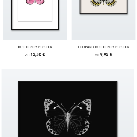
BUTTERFLY POSTER
LEOPARD BUTTERFLY POSTER
12,50 €
9,95 €
AB
AB