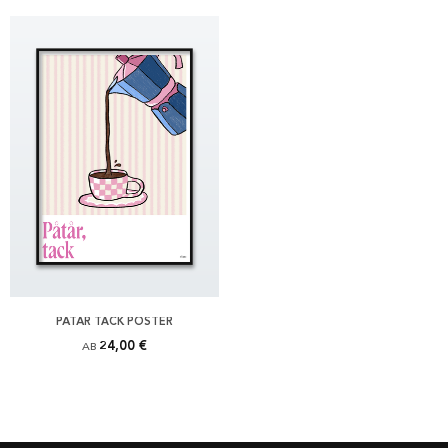
PÅTÅR TACK POSTER
24,00 €
AB