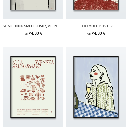
SOMETHING SMELLS FISHY, VIT POSTER
TOO MUCH POSTER
24,00 €
24,00 €
AB
AB