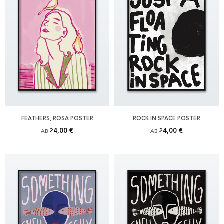
FEATHERS, ROSA POSTER
ROCK IN SPACE POSTER
24,00 €
24,00 €
AB
AB