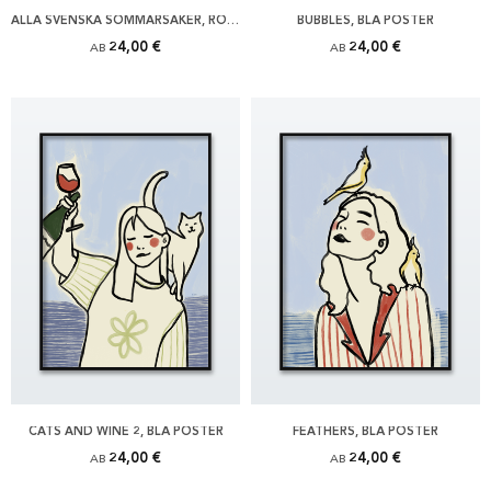
ALLA SVENSKA SOMMARSAKER, RÖD POSTER
BUBBLES, BLÅ POSTER
24,00 €
24,00 €
AB
AB
CATS AND WINE 2, BLÅ POSTER
FEATHERS, BLÅ POSTER
24,00 €
24,00 €
AB
AB