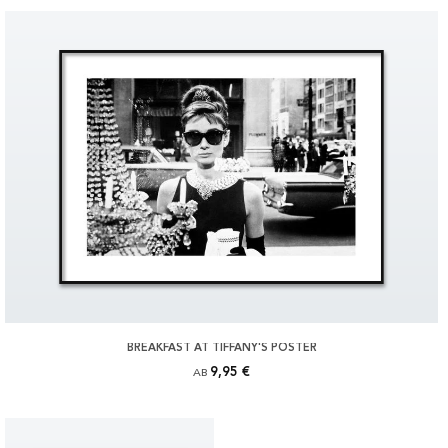
BREAKFAST AT TIFFANY'S POSTER
9,95 €
AB