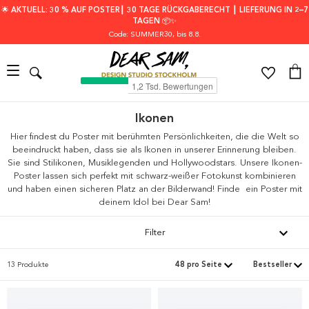
🌟 AKTUELL: 30 % AUF POSTER┃ 30 TAGE RÜCKGABERECHT ┃ LIEFERUNG IN 2–7
TAGEN 📦✨
Code: SUMMER30
, bis 8.8.
Ikonen
Hier findest du Poster mit berühmten Persönlichkeiten, die die Welt so
beeindruckt haben, dass sie als Ikonen in unserer Erinnerung bleiben.
Sie sind Stilikonen, Musiklegenden und Hollywoodstars. Unsere Ikonen-
Poster lassen sich perfekt mit schwarz-weißer Fotokunst kombinieren
und haben einen sicheren Platz an der Bilderwand! Finde ein Poster mit
deinem Idol bei Dear Sam!
Filter
13 Produkte