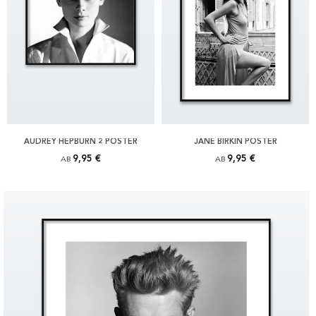
AUDREY HEPBURN 2 POSTER
JANE BIRKIN POSTER
9,95 €
9,95 €
AB
AB