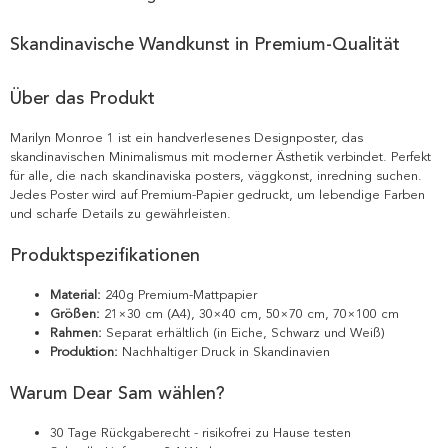
Skandinavische Wandkunst in Premium-Qualität
Über das Produkt
Marilyn Monroe 1 ist ein handverlesenes Designposter, das
skandinavischen Minimalismus mit moderner Ästhetik verbindet. Perfekt
für alle, die nach skandinaviska posters, väggkonst, inredning suchen.
Jedes Poster wird auf Premium-Papier gedruckt, um lebendige Farben
und scharfe Details zu gewährleisten.
Produktspezifikationen
Material:
240g Premium-Mattpapier
Größen:
21×30 cm (A4), 30×40 cm, 50×70 cm, 70×100 cm
Rahmen:
Separat erhältlich (in Eiche, Schwarz und Weiß)
Produktion:
Nachhaltiger Druck in Skandinavien
Warum Dear Sam wählen?
30 Tage Rückgaberecht - risikofrei zu Hause testen