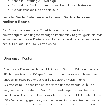
Schnelle Lieferung 2-4 Werktage
Nachhaltige Produktion mit umweltfreundlichen Materialien
Skandinavisches Design seit 2016
Bestellen Sie Ihr Poster heute und erneuern Sie Ihr Zuhause mit
nordischer Eleganz.
Das Poster hat eine matte Oberfläche und ist auf qualitativ
hochwertigem, alterungsbeständigen Papier mit 240 g/m² gedruckt. Wir
verwenden für unsere Poster ausschließlich umweltfreundliches Papier
mit EU Ecolabel und FSC-Zertifizierung.
Über unser Poster
Alle unsere Poster werden auf Multidesign Smooth White mit einem
Flächengewicht von 240 g/m² gedruckt, ein qualitativ hochwertiges,
unbeschichtetes Papier aus der französischen Papiermühle
Clairefontaine. Dieses Papier ist archivierungsbeständig, d. h., es
vergilbt nicht im Laufe der Zeit. Die Umwelt liegt uns bei Dear Sam
am Herzen. Alle unsere Poster werden auf Papier mit EU Ecolabel und
FSC-Zertifizierung gedruckt, die die Herkunft aus verantwortungsvoller