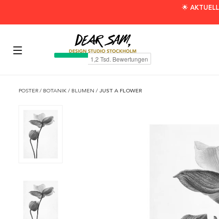
🌟 AKTUELL
POSTER
/
BOTANIK
/
BLUMEN
/
JUST A FLOWER