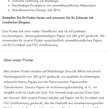
Schnelle Lieferung 2-4 Werktage
Nachhaltige Produktion mit umweltfreundlichen Materialien
Skandinavisches Design seit 2016
Bestellen Sie Ihr Poster heute und erneuern Sie Ihr Zuhause mit
nordischer Eleganz.
Das Poster hat eine matte Oberfläche und ist auf qualitativ
hochwertigem, alterungsbeständigen Papier mit 240 g/m² gedruckt. Wir
verwenden für unsere Poster ausschließlich umweltfreundliches Papier
mit EU Ecolabel und FSC-Zertifizierung.
Über unser Poster
Alle unsere Poster werden auf Multidesign Smooth White mit einem
Flächengewicht von 240 g/m² gedruckt, ein qualitativ hochwertiges,
unbeschichtetes Papier aus der französischen Papiermühle
Clairefontaine. Dieses Papier ist archivierungsbeständig, d. h., es
vergilbt nicht im Laufe der Zeit. Die Umwelt liegt uns bei Dear Sam
am Herzen. Alle unsere Poster werden auf Papier mit EU Ecolabel und
FSC-Zertifizierung gedruckt, die die Herkunft aus verantwortungsvoller