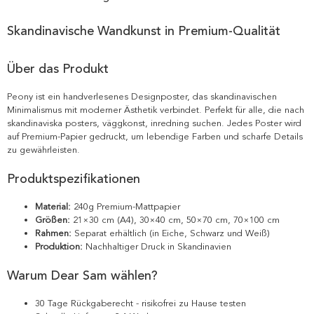
Skandinavische Wandkunst in Premium-Qualität
Über das Produkt
Peony ist ein handverlesenes Designposter, das skandinavischen
Minimalismus mit moderner Ästhetik verbindet. Perfekt für alle, die nach
skandinaviska posters, väggkonst, inredning suchen. Jedes Poster wird
auf Premium-Papier gedruckt, um lebendige Farben und scharfe Details
zu gewährleisten.
Produktspezifikationen
Material:
240g Premium-Mattpapier
Größen:
21×30 cm (A4), 30×40 cm, 50×70 cm, 70×100 cm
Rahmen:
Separat erhältlich (in Eiche, Schwarz und Weiß)
Produktion:
Nachhaltiger Druck in Skandinavien
Warum Dear Sam wählen?
30 Tage Rückgaberecht - risikofrei zu Hause testen