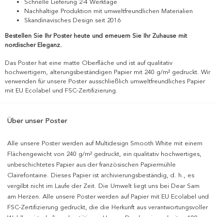
Schnelle Lieferung 2-4 Werktage
Nachhaltige Produktion mit umweltfreundlichen Materialien
Skandinavisches Design seit 2016
Bestellen Sie Ihr Poster heute und erneuern Sie Ihr Zuhause mit
nordischer Eleganz.
Das Poster hat eine matte Oberfläche und ist auf qualitativ
hochwertigem, alterungsbeständigen Papier mit 240 g/m² gedruckt. Wir
verwenden für unsere Poster ausschließlich umweltfreundliches Papier
mit EU Ecolabel und FSC-Zertifizierung.
Über unser Poster
Alle unsere Poster werden auf Multidesign Smooth White mit einem
Flächengewicht von 240 g/m² gedruckt, ein qualitativ hochwertiges,
unbeschichtetes Papier aus der französischen Papiermühle
Clairefontaine. Dieses Papier ist archivierungsbeständig, d. h., es
vergilbt nicht im Laufe der Zeit. Die Umwelt liegt uns bei Dear Sam
am Herzen. Alle unsere Poster werden auf Papier mit EU Ecolabel und
FSC-Zertifizierung gedruckt, die die Herkunft aus verantwortungsvoller