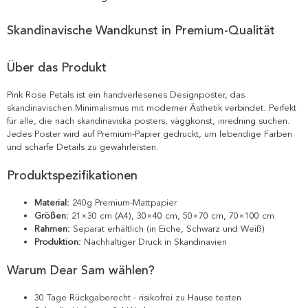
Skandinavische Wandkunst in Premium-Qualität
Über das Produkt
Pink Rose Petals ist ein handverlesenes Designposter, das
skandinavischen Minimalismus mit moderner Ästhetik verbindet. Perfekt
für alle, die nach skandinaviska posters, väggkonst, inredning suchen.
Jedes Poster wird auf Premium-Papier gedruckt, um lebendige Farben
und scharfe Details zu gewährleisten.
Produktspezifikationen
Material:
240g Premium-Mattpapier
Größen:
21×30 cm (A4), 30×40 cm, 50×70 cm, 70×100 cm
Rahmen:
Separat erhältlich (in Eiche, Schwarz und Weiß)
Produktion:
Nachhaltiger Druck in Skandinavien
Warum Dear Sam wählen?
30 Tage Rückgaberecht - risikofrei zu Hause testen