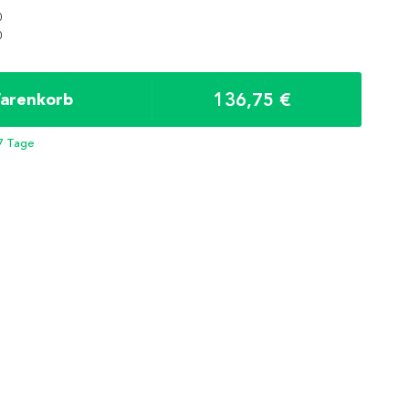
0
0
136,75 €
Warenkorb
 7 Tage