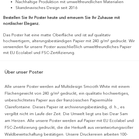
Nachhaltige Produktion mit umweltfreundlichen Materialien
Skandinavisches Design seit 2016
Bestellen Sie Ihr Poster heute und erneuern Sie Ihr Zuhause mit
nordischer Eleganz.
Das Poster hat eine matte Oberfläche und ist auf qualitativ
hochwertigem, alterungsbeständigen Papier mit 240 g/m² gedruckt. Wir
verwenden für unsere Poster ausschließlich umweltfreundliches Papier
mit EU Ecolabel und FSC-Zertifizierung.
Über unser Poster
Alle unsere Poster werden auf Multidesign Smooth White mit einem
Flächengewicht von 240 g/m² gedruckt, ein qualitativ hochwertiges,
unbeschichtetes Papier aus der französischen Papiermühle
Clairefontaine. Dieses Papier ist archivierungsbeständig, d. h., es
vergilbt nicht im Laufe der Zeit. Die Umwelt liegt uns bei Dear Sam
am Herzen. Alle unsere Poster werden auf Papier mit EU Ecolabel und
FSC-Zertifizierung gedruckt, die die Herkunft aus verantwortungsvoller
Waldbewirtschaftung bestätigen. Unsere Druckereien arbeiten 100-