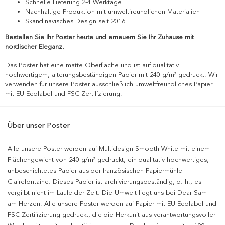
Schnelle Lieferung 2-4 Werktage
Nachhaltige Produktion mit umweltfreundlichen Materialien
Skandinavisches Design seit 2016
Bestellen Sie Ihr Poster heute und erneuern Sie Ihr Zuhause mit
nordischer Eleganz.
Das Poster hat eine matte Oberfläche und ist auf qualitativ
hochwertigem, alterungsbeständigen Papier mit 240 g/m² gedruckt. Wir
verwenden für unsere Poster ausschließlich umweltfreundliches Papier
mit EU Ecolabel und FSC-Zertifizierung.
Über unser Poster
Alle unsere Poster werden auf Multidesign Smooth White mit einem
Flächengewicht von 240 g/m² gedruckt, ein qualitativ hochwertiges,
unbeschichtetes Papier aus der französischen Papiermühle
Clairefontaine. Dieses Papier ist archivierungsbeständig, d. h., es
vergilbt nicht im Laufe der Zeit. Die Umwelt liegt uns bei Dear Sam
am Herzen. Alle unsere Poster werden auf Papier mit EU Ecolabel und
FSC-Zertifizierung gedruckt, die die Herkunft aus verantwortungsvoller