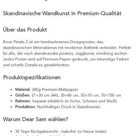
Skandinavische Wandkunst in Premium-Qualität
Über das Produkt
Rose Petals 2 ist ein handverlesenes Designposter, das
skandinavischen Minimalismus mit moderner Ästhetik verbindet. Perfekt
für alle, die nach skandinaviska posters, väggkonst, inredning suchen.
Jedes Poster wird auf Premium-Papier gedruckt, um lebendige Farben
und scharfe Details zu gewährleisten.
Produktspezifikationen
Material:
240g Premium-Mattpapier
Größen:
21×30 cm (A4), 30×40 cm, 50×70 cm, 70×100 cm
Rahmen:
Separat erhältlich (in Eiche, Schwarz und Weiß)
Produktion:
Nachhaltiger Druck in Skandinavien
Warum Dear Sam wählen?
30 Tage Rückgaberecht - risikofrei zu Hause testen