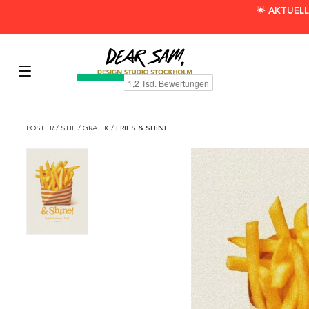
🌟 AKTUELL
POSTER
/
STIL
/
GRAFIK
/
FRIES & SHINE