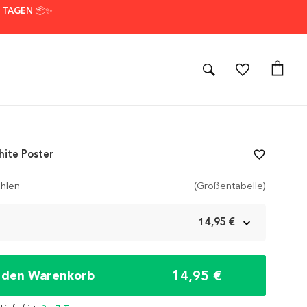
7 TAGEN 📦✨
ite Poster
favorite_border
hlen
(Größentabelle)
m
14,95 €
14,95 €
n den Warenkorb