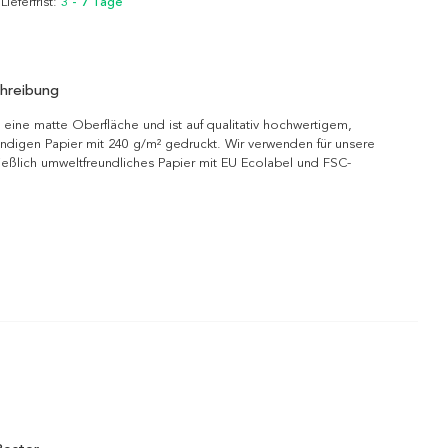
 Lieferfrist:
3 - 7 Tage
hreibung
 eine matte Oberfläche und ist auf qualitativ hochwertigem,
ndigen Papier mit 240 g/m² gedruckt. Wir verwenden für unsere
ießlich umweltfreundliches Papier mit EU Ecolabel und FSC-