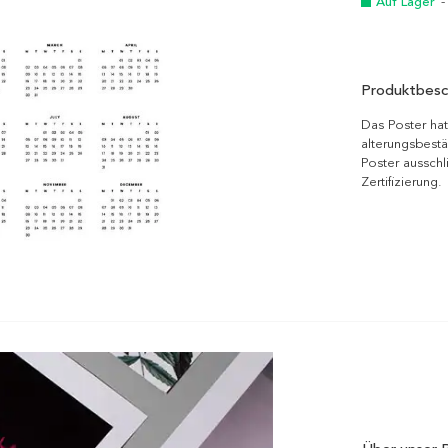
Auf Lager
-
Produktbesc
Das Poster hat
alterungsbestä
Poster ausschl
Zertifizierung.