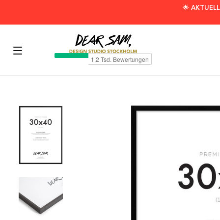
🌟 AKTUELL