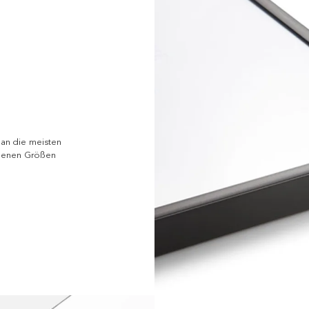
 an die meisten
edenen Größen