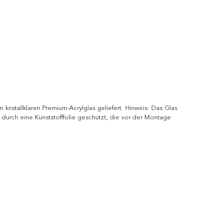
kristallklaren Premium-Acrylglas geliefert. Hinweis: Das Glas
 durch eine Kunststofffolie geschützt, die vor der Montage