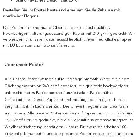
Skandinavisches Design seit 2016
Bestellen Sie Ihr Poster heute und erneuern Sie Ihr Zuhause mit
nordischer Eleganz.
Das Poster hat eine matte Oberfläche und ist auf qualitativ
hochwertigem, alterungsbeständigen Papier mit 240 g/m² gedruckt. Wir
verwenden für unsere Poster ausschließlich umweltfreundliches Papier
mit EU Ecolabel und FSC-Zertifizierung.
Über unser Poster
Alle unsere Poster werden auf Multidesign Smooth White mit einem
Flächengewicht von 240 g/m² gedruckt, ein qualitativ hochwertiges,
unbeschichtetes Papier aus der französischen Papiermühle
Clairefontaine. Dieses Papier ist archivierungsbeständig, d. h., es
vergilbt nicht im Laufe der Zeit. Die Umwelt liegt uns bei Dear Sam
am Herzen. Alle unsere Poster werden auf Papier mit EU Ecolabel und
FSC-Zertifizierung gedruckt, die die Herkunft aus verantwortungsvoller
Waldbewirtschaftung bestätigen. Unsere Druckereien arbeiten 100-
prozentig klimaneutral und die gesamte Posterproduktion ist mit dem