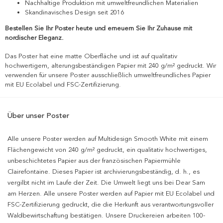
Nachhaltige Produktion mit umweltfreundlichen Materialien
Skandinavisches Design seit 2016
Bestellen Sie Ihr Poster heute und erneuern Sie Ihr Zuhause mit
nordischer Eleganz.
Das Poster hat eine matte Oberfläche und ist auf qualitativ
hochwertigem, alterungsbeständigen Papier mit 240 g/m² gedruckt. Wir
verwenden für unsere Poster ausschließlich umweltfreundliches Papier
mit EU Ecolabel und FSC-Zertifizierung.
Über unser Poster
Alle unsere Poster werden auf Multidesign Smooth White mit einem
Flächengewicht von 240 g/m² gedruckt, ein qualitativ hochwertiges,
unbeschichtetes Papier aus der französischen Papiermühle
Clairefontaine. Dieses Papier ist archivierungsbeständig, d. h., es
vergilbt nicht im Laufe der Zeit. Die Umwelt liegt uns bei Dear Sam
am Herzen. Alle unsere Poster werden auf Papier mit EU Ecolabel und
FSC-Zertifizierung gedruckt, die die Herkunft aus verantwortungsvoller
Waldbewirtschaftung bestätigen. Unsere Druckereien arbeiten 100-