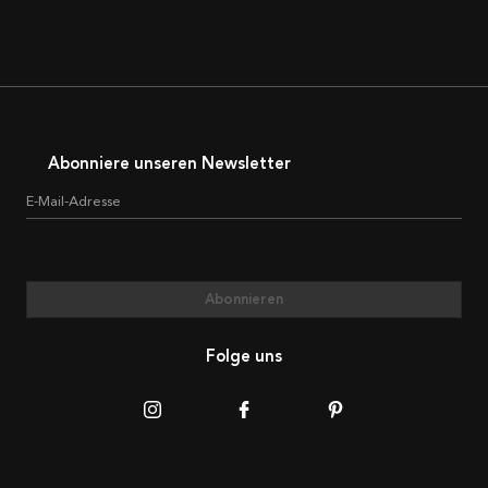
Abonniere unseren Newsletter
E-Mail-Adresse
Abonnieren
Folge uns