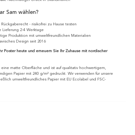
ar Sam wählen?
 Rückgaberecht - risikofrei zu Hause testen
e Lieferung 2-4 Werktage
tige Produktion mit umweltfreundlichen Materialien
avisches Design seit 2016
Ihr Poster heute und erneuern Sie Ihr Zuhause mit nordischer
 eine matte Oberfläche und ist auf qualitativ hochwertigem,
ndigen Papier mit 240 g/m² gedruckt. Wir verwenden für unsere
ießlich umweltfreundliches Papier mit EU Ecolabel und FSC-