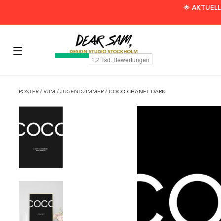
🌟 AKTUELL
POSTER
/
RUM
/
JUGENDZIMMER
/
COCO CHANEL DARK