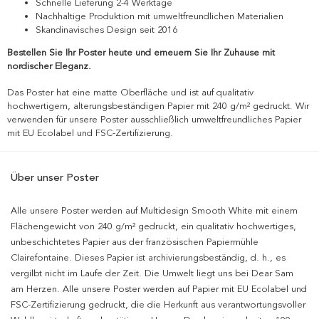
Schnelle Lieferung 2-4 Werktage
Nachhaltige Produktion mit umweltfreundlichen Materialien
Skandinavisches Design seit 2016
Bestellen Sie Ihr Poster heute und erneuern Sie Ihr Zuhause mit
nordischer Eleganz.
Das Poster hat eine matte Oberfläche und ist auf qualitativ
hochwertigem, alterungsbeständigen Papier mit 240 g/m² gedruckt. Wir
verwenden für unsere Poster ausschließlich umweltfreundliches Papier
mit EU Ecolabel und FSC-Zertifizierung.
Über unser Poster
Alle unsere Poster werden auf Multidesign Smooth White mit einem
Flächengewicht von 240 g/m² gedruckt, ein qualitativ hochwertiges,
unbeschichtetes Papier aus der französischen Papiermühle
Clairefontaine. Dieses Papier ist archivierungsbeständig, d. h., es
vergilbt nicht im Laufe der Zeit. Die Umwelt liegt uns bei Dear Sam
am Herzen. Alle unsere Poster werden auf Papier mit EU Ecolabel und
FSC-Zertifizierung gedruckt, die die Herkunft aus verantwortungsvoller