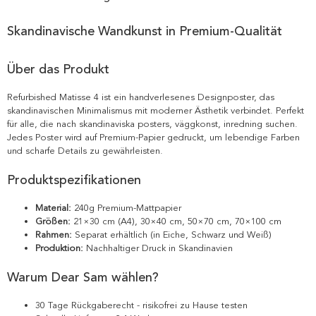
Skandinavische Wandkunst in Premium-Qualität
Über das Produkt
Refurbished Matisse 4 ist ein handverlesenes Designposter, das
skandinavischen Minimalismus mit moderner Ästhetik verbindet. Perfekt
für alle, die nach skandinaviska posters, väggkonst, inredning suchen.
Jedes Poster wird auf Premium-Papier gedruckt, um lebendige Farben
und scharfe Details zu gewährleisten.
Produktspezifikationen
Material:
240g Premium-Mattpapier
Größen:
21×30 cm (A4), 30×40 cm, 50×70 cm, 70×100 cm
Rahmen:
Separat erhältlich (in Eiche, Schwarz und Weiß)
Produktion:
Nachhaltiger Druck in Skandinavien
Warum Dear Sam wählen?
30 Tage Rückgaberecht - risikofrei zu Hause testen