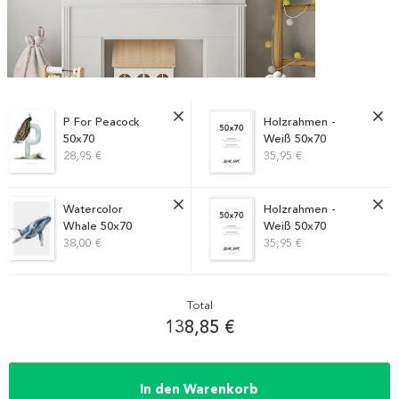
P For Peacock
Holzrahmen -
50x70
Weiß 50x70
28,95 €
35,95 €
Watercolor
Holzrahmen -
Whale 50x70
Weiß 50x70
38,00 €
35,95 €
Total
138,85 €
In den Warenkorb