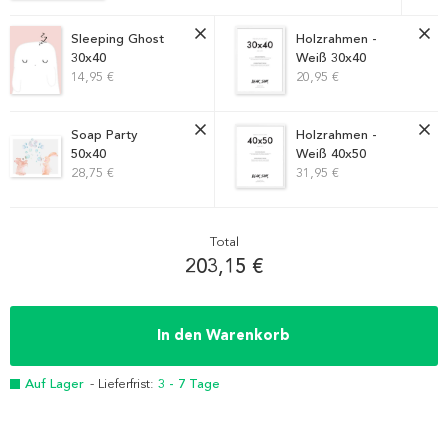
Sleeping Ghost
Holzrahmen -
30x40
Weiß 30x40
14,95 €
20,95 €
Soap Party
Holzrahmen -
50x40
Weiß 40x50
28,75 €
31,95 €
Total
203,15 €
In den Warenkorb
Auf Lager
- Lieferfrist:
3 - 7 Tage