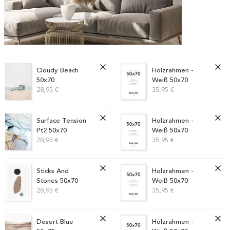
Cloudy Beach
Holzrahmen -
50x70
Weiß 50x70
28,95 €
35,95 €
Surface Tension
Holzrahmen -
Pt2 50x70
Weiß 50x70
28,95 €
35,95 €
Sticks And
Holzrahmen -
Stones 50x70
Weiß 50x70
28,95 €
35,95 €
Desert Blue
Holzrahmen -