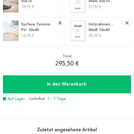
50x70
Weiß 50x70
28,95 €
35,95 €
Surface Tension
Holzrahmen -
Pt1 30x40
Weiß 30x40
14,95 €
20,95 €
Total
295,50 €
In den Warenkorb
Auf Lager
- Lieferfrist:
3 - 7 Tage
Zuletzt angesehene Artikel