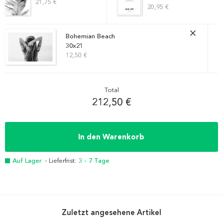
21,75 €
20,95 €
Bohemian Beach
30x21
12,50 €
Total
212,50 €
In den Warenkorb
Auf Lager
- Lieferfrist:
3 - 7 Tage
Zuletzt angesehene Artikel