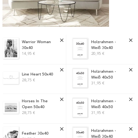
Warrior Woman
Holzrahmen -
30x40
Weiß 30x40
14,95 €
20,95 €
Holzrahmen -
Line Heart 50x40
Weiß 40x50
28,75 €
31,95 €
Horses In The
Holzrahmen -
Open 50x40
Weiß 40x50
28,75 €
31,95 €
Holzrahmen -
Feather 30x40
Weiß 30x40