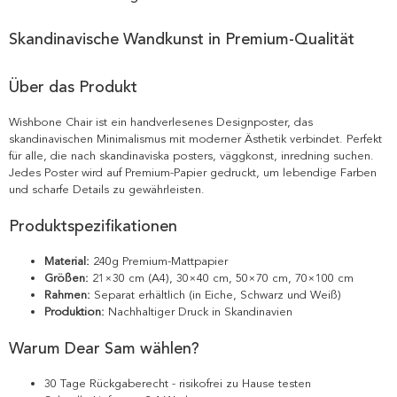
Skandinavische Wandkunst in Premium-Qualität
Über das Produkt
Wishbone Chair ist ein handverlesenes Designposter, das
skandinavischen Minimalismus mit moderner Ästhetik verbindet. Perfekt
für alle, die nach skandinaviska posters, väggkonst, inredning suchen.
Jedes Poster wird auf Premium-Papier gedruckt, um lebendige Farben
und scharfe Details zu gewährleisten.
Produktspezifikationen
Material:
240g Premium-Mattpapier
Größen:
21×30 cm (A4), 30×40 cm, 50×70 cm, 70×100 cm
Rahmen:
Separat erhältlich (in Eiche, Schwarz und Weiß)
Produktion:
Nachhaltiger Druck in Skandinavien
Warum Dear Sam wählen?
30 Tage Rückgaberecht - risikofrei zu Hause testen