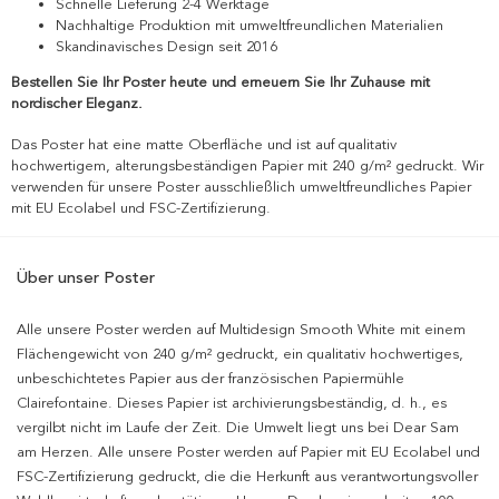
Schnelle Lieferung 2-4 Werktage
Nachhaltige Produktion mit umweltfreundlichen Materialien
Skandinavisches Design seit 2016
Bestellen Sie Ihr Poster heute und erneuern Sie Ihr Zuhause mit
nordischer Eleganz.
Das Poster hat eine matte Oberfläche und ist auf qualitativ
hochwertigem, alterungsbeständigen Papier mit 240 g/m² gedruckt. Wir
verwenden für unsere Poster ausschließlich umweltfreundliches Papier
mit EU Ecolabel und FSC-Zertifizierung.
Über unser Poster
Alle unsere Poster werden auf Multidesign Smooth White mit einem
Flächengewicht von 240 g/m² gedruckt, ein qualitativ hochwertiges,
unbeschichtetes Papier aus der französischen Papiermühle
Clairefontaine. Dieses Papier ist archivierungsbeständig, d. h., es
vergilbt nicht im Laufe der Zeit. Die Umwelt liegt uns bei Dear Sam
am Herzen. Alle unsere Poster werden auf Papier mit EU Ecolabel und
FSC-Zertifizierung gedruckt, die die Herkunft aus verantwortungsvoller