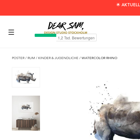
🌟 AKTUELL
POSTER
/
RUM
/
KINDER & JUGENDLICHE
/
WATERCOLOR RHINO