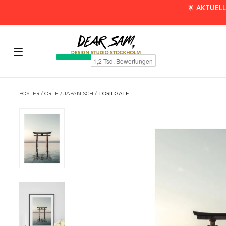
🌟 AKTUELL
POSTER
/
ORTE
/
JAPANISCH
/
TORII GATE