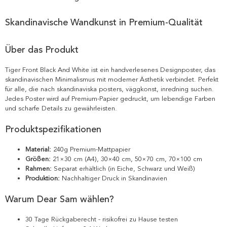
Skandinavische Wandkunst in Premium-Qualität
Über das Produkt
Tiger Front Black And White ist ein handverlesenes Designposter, das
skandinavischen Minimalismus mit moderner Ästhetik verbindet. Perfekt
für alle, die nach skandinaviska posters, väggkonst, inredning suchen.
Jedes Poster wird auf Premium-Papier gedruckt, um lebendige Farben
und scharfe Details zu gewährleisten.
Produktspezifikationen
Material:
240g Premium-Mattpapier
Größen:
21×30 cm (A4), 30×40 cm, 50×70 cm, 70×100 cm
Rahmen:
Separat erhältlich (in Eiche, Schwarz und Weiß)
Produktion:
Nachhaltiger Druck in Skandinavien
Warum Dear Sam wählen?
30 Tage Rückgaberecht - risikofrei zu Hause testen