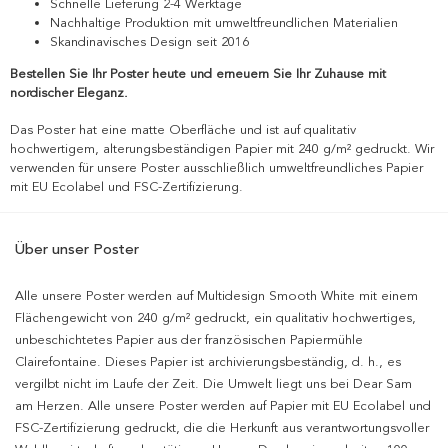
Schnelle Lieferung 2-4 Werktage
Nachhaltige Produktion mit umweltfreundlichen Materialien
Skandinavisches Design seit 2016
Bestellen Sie Ihr Poster heute und erneuern Sie Ihr Zuhause mit
nordischer Eleganz.
Das Poster hat eine matte Oberfläche und ist auf qualitativ
hochwertigem, alterungsbeständigen Papier mit 240 g/m² gedruckt. Wir
verwenden für unsere Poster ausschließlich umweltfreundliches Papier
mit EU Ecolabel und FSC-Zertifizierung.
Über unser Poster
Alle unsere Poster werden auf Multidesign Smooth White mit einem
Flächengewicht von 240 g/m² gedruckt, ein qualitativ hochwertiges,
unbeschichtetes Papier aus der französischen Papiermühle
Clairefontaine. Dieses Papier ist archivierungsbeständig, d. h., es
vergilbt nicht im Laufe der Zeit. Die Umwelt liegt uns bei Dear Sam
am Herzen. Alle unsere Poster werden auf Papier mit EU Ecolabel und
FSC-Zertifizierung gedruckt, die die Herkunft aus verantwortungsvoller