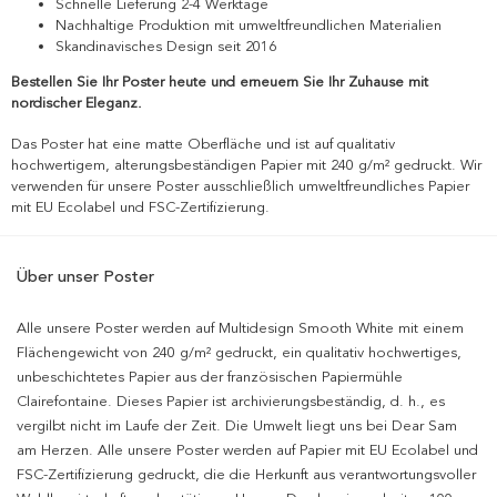
Schnelle Lieferung 2-4 Werktage
Nachhaltige Produktion mit umweltfreundlichen Materialien
Skandinavisches Design seit 2016
Bestellen Sie Ihr Poster heute und erneuern Sie Ihr Zuhause mit
nordischer Eleganz.
Das Poster hat eine matte Oberfläche und ist auf qualitativ
hochwertigem, alterungsbeständigen Papier mit 240 g/m² gedruckt. Wir
verwenden für unsere Poster ausschließlich umweltfreundliches Papier
mit EU Ecolabel und FSC-Zertifizierung.
Über unser Poster
Alle unsere Poster werden auf Multidesign Smooth White mit einem
Flächengewicht von 240 g/m² gedruckt, ein qualitativ hochwertiges,
unbeschichtetes Papier aus der französischen Papiermühle
Clairefontaine. Dieses Papier ist archivierungsbeständig, d. h., es
vergilbt nicht im Laufe der Zeit. Die Umwelt liegt uns bei Dear Sam
am Herzen. Alle unsere Poster werden auf Papier mit EU Ecolabel und
FSC-Zertifizierung gedruckt, die die Herkunft aus verantwortungsvoller