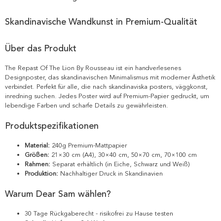
Skandinavische Wandkunst in Premium-Qualität
Über das Produkt
The Repast Of The Lion By Rousseau ist ein handverlesenes
Designposter, das skandinavischen Minimalismus mit moderner Ästhetik
verbindet. Perfekt für alle, die nach skandinaviska posters, väggkonst,
inredning suchen. Jedes Poster wird auf Premium-Papier gedruckt, um
lebendige Farben und scharfe Details zu gewährleisten.
Produktspezifikationen
Material:
240g Premium-Mattpapier
Größen:
21×30 cm (A4), 30×40 cm, 50×70 cm, 70×100 cm
Rahmen:
Separat erhältlich (in Eiche, Schwarz und Weiß)
Produktion:
Nachhaltiger Druck in Skandinavien
Warum Dear Sam wählen?
30 Tage Rückgaberecht - risikofrei zu Hause testen