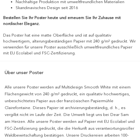
Nachhaltige Produktion mit umweltfreundlichen Materialien
Skandinavisches Design seit 2016
Bestellen Sie Ihr Poster heute und erneuern Sie Ihr Zuhause mit
nordischer Eleganz.
Das Poster hat eine matte Oberfläche und ist auf qualitativ
hochwertigem, alterungsbeständigen Papier mit 240 g/m² gedruckt. Wir
verwenden für unsere Poster ausschließlich umweltfreundliches Papier
mit EU Ecolabel und FSC-Zertifizierung.
Über unser Poster
Alle unsere Poster werden auf Multidesign Smooth White mit einem
Flächengewicht von 240 g/m² gedruckt, ein qualitativ hochwertiges,
unbeschichtetes Papier aus der französischen Papiermühle
Clairefontaine. Dieses Papier ist archivierungsbeständig, d. h., es
vergilbt nicht im Laufe der Zeit. Die Umwelt liegt uns bei Dear Sam
am Herzen. Alle unsere Poster werden auf Papier mit EU Ecolabel und
FSC-Zertifizierung gedruckt, die die Herkunft aus verantwortungsvoller
Waldbewirtschaftung bestätigen. Unsere Druckereien arbeiten 100-