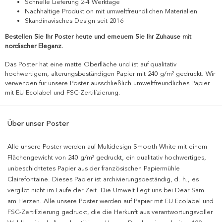
Schnelle Lieferung 2-4 Werktage
Nachhaltige Produktion mit umweltfreundlichen Materialien
Skandinavisches Design seit 2016
Bestellen Sie Ihr Poster heute und erneuern Sie Ihr Zuhause mit
nordischer Eleganz.
Das Poster hat eine matte Oberfläche und ist auf qualitativ
hochwertigem, alterungsbeständigen Papier mit 240 g/m² gedruckt. Wir
verwenden für unsere Poster ausschließlich umweltfreundliches Papier
mit EU Ecolabel und FSC-Zertifizierung.
Über unser Poster
Alle unsere Poster werden auf Multidesign Smooth White mit einem
Flächengewicht von 240 g/m² gedruckt, ein qualitativ hochwertiges,
unbeschichtetes Papier aus der französischen Papiermühle
Clairefontaine. Dieses Papier ist archivierungsbeständig, d. h., es
vergilbt nicht im Laufe der Zeit. Die Umwelt liegt uns bei Dear Sam
am Herzen. Alle unsere Poster werden auf Papier mit EU Ecolabel und
FSC-Zertifizierung gedruckt, die die Herkunft aus verantwortungsvoller