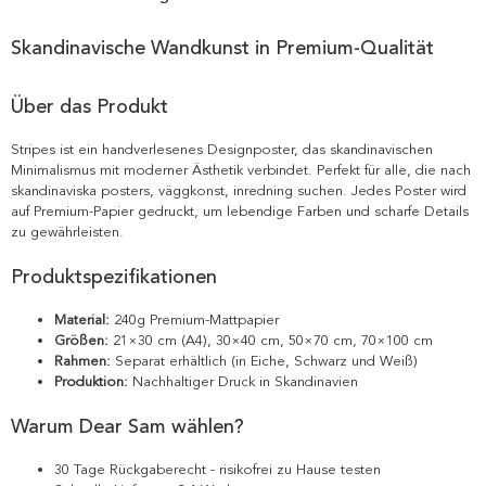
Skandinavische Wandkunst in Premium-Qualität
Über das Produkt
Stripes ist ein handverlesenes Designposter, das skandinavischen
Minimalismus mit moderner Ästhetik verbindet. Perfekt für alle, die nach
skandinaviska posters, väggkonst, inredning suchen. Jedes Poster wird
auf Premium-Papier gedruckt, um lebendige Farben und scharfe Details
zu gewährleisten.
Produktspezifikationen
Material:
240g Premium-Mattpapier
Größen:
21×30 cm (A4), 30×40 cm, 50×70 cm, 70×100 cm
Rahmen:
Separat erhältlich (in Eiche, Schwarz und Weiß)
Produktion:
Nachhaltiger Druck in Skandinavien
Warum Dear Sam wählen?
30 Tage Rückgaberecht - risikofrei zu Hause testen