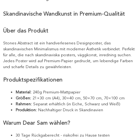
Skandinavische Wandkunst in Premium-Qualität
Über das Produkt
Stones Abstract ist ein handverlesenes Designposter, das
skandinavischen Minimalismus mit moderner Ästhetik verbindet. Perfekt
für alle, die nach skandinaviska posters, väggkonst, inredning suchen.
Jedes Poster wird auf Premium-Papier gedruckt, um lebendige Farben
und scharfe Details zu gewährleisten.
Produktspezifikationen
Material:
240g Premium-Mattpapier
Größen:
21×30 cm (A4), 30×40 cm, 50×70 cm, 70×100 cm
Rahmen:
Separat erhältlich (in Eiche, Schwarz und Weiß)
Produktion:
Nachhaltiger Druck in Skandinavien
Warum Dear Sam wählen?
30 Tage Rückgaberecht - risikofrei zu Hause testen