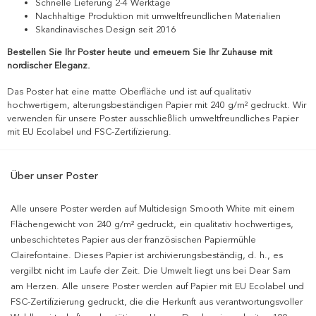
Schnelle Lieferung 2-4 Werktage
Nachhaltige Produktion mit umweltfreundlichen Materialien
Skandinavisches Design seit 2016
Bestellen Sie Ihr Poster heute und erneuern Sie Ihr Zuhause mit
nordischer Eleganz.
Das Poster hat eine matte Oberfläche und ist auf qualitativ
hochwertigem, alterungsbeständigen Papier mit 240 g/m² gedruckt. Wir
verwenden für unsere Poster ausschließlich umweltfreundliches Papier
mit EU Ecolabel und FSC-Zertifizierung.
Über unser Poster
Alle unsere Poster werden auf Multidesign Smooth White mit einem
Flächengewicht von 240 g/m² gedruckt, ein qualitativ hochwertiges,
unbeschichtetes Papier aus der französischen Papiermühle
Clairefontaine. Dieses Papier ist archivierungsbeständig, d. h., es
vergilbt nicht im Laufe der Zeit. Die Umwelt liegt uns bei Dear Sam
am Herzen. Alle unsere Poster werden auf Papier mit EU Ecolabel und
FSC-Zertifizierung gedruckt, die die Herkunft aus verantwortungsvoller