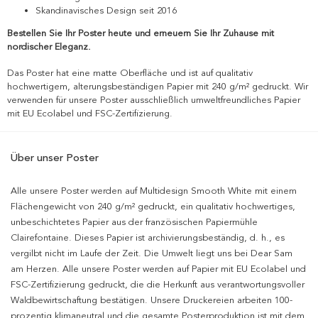
Skandinavisches Design seit 2016
Bestellen Sie Ihr Poster heute und erneuern Sie Ihr Zuhause mit
nordischer Eleganz.
Das Poster hat eine matte Oberfläche und ist auf qualitativ
hochwertigem, alterungsbeständigen Papier mit 240 g/m² gedruckt. Wir
verwenden für unsere Poster ausschließlich umweltfreundliches Papier
mit EU Ecolabel und FSC-Zertifizierung.
Über unser Poster
Alle unsere Poster werden auf Multidesign Smooth White mit einem
Flächengewicht von 240 g/m² gedruckt, ein qualitativ hochwertiges,
unbeschichtetes Papier aus der französischen Papiermühle
Clairefontaine. Dieses Papier ist archivierungsbeständig, d. h., es
vergilbt nicht im Laufe der Zeit. Die Umwelt liegt uns bei Dear Sam
am Herzen. Alle unsere Poster werden auf Papier mit EU Ecolabel und
FSC-Zertifizierung gedruckt, die die Herkunft aus verantwortungsvoller
Waldbewirtschaftung bestätigen. Unsere Druckereien arbeiten 100-
prozentig klimaneutral und die gesamte Posterproduktion ist mit dem