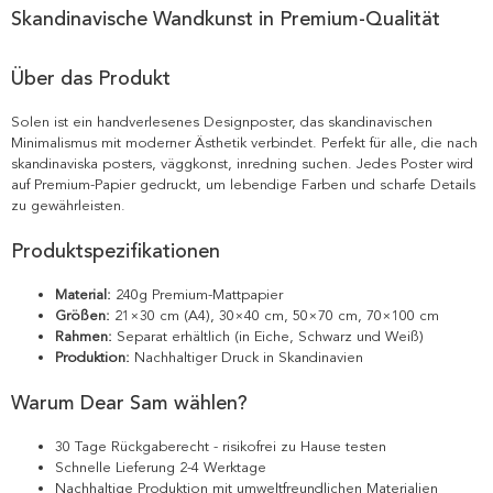
Skandinavische Wandkunst in Premium-Qualität
Über das Produkt
Solen ist ein handverlesenes Designposter, das skandinavischen
Minimalismus mit moderner Ästhetik verbindet. Perfekt für alle, die nach
skandinaviska posters, väggkonst, inredning suchen. Jedes Poster wird
auf Premium-Papier gedruckt, um lebendige Farben und scharfe Details
zu gewährleisten.
Produktspezifikationen
Material:
240g Premium-Mattpapier
Größen:
21×30 cm (A4), 30×40 cm, 50×70 cm, 70×100 cm
Rahmen:
Separat erhältlich (in Eiche, Schwarz und Weiß)
Produktion:
Nachhaltiger Druck in Skandinavien
Warum Dear Sam wählen?
30 Tage Rückgaberecht - risikofrei zu Hause testen
Schnelle Lieferung 2-4 Werktage
Nachhaltige Produktion mit umweltfreundlichen Materialien