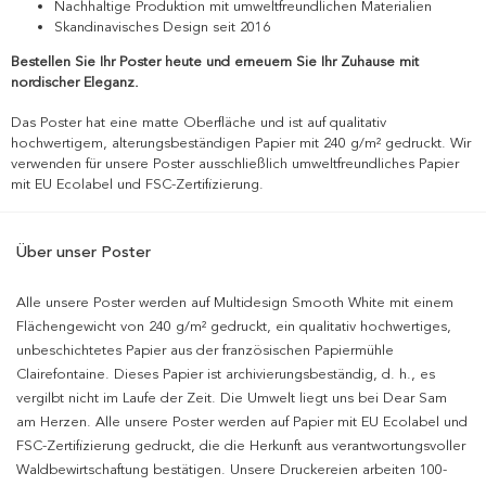
Nachhaltige Produktion mit umweltfreundlichen Materialien
Skandinavisches Design seit 2016
Bestellen Sie Ihr Poster heute und erneuern Sie Ihr Zuhause mit
nordischer Eleganz.
Das Poster hat eine matte Oberfläche und ist auf qualitativ
hochwertigem, alterungsbeständigen Papier mit 240 g/m² gedruckt. Wir
verwenden für unsere Poster ausschließlich umweltfreundliches Papier
mit EU Ecolabel und FSC-Zertifizierung.
Über unser Poster
Alle unsere Poster werden auf Multidesign Smooth White mit einem
Flächengewicht von 240 g/m² gedruckt, ein qualitativ hochwertiges,
unbeschichtetes Papier aus der französischen Papiermühle
Clairefontaine. Dieses Papier ist archivierungsbeständig, d. h., es
vergilbt nicht im Laufe der Zeit. Die Umwelt liegt uns bei Dear Sam
am Herzen. Alle unsere Poster werden auf Papier mit EU Ecolabel und
FSC-Zertifizierung gedruckt, die die Herkunft aus verantwortungsvoller
Waldbewirtschaftung bestätigen. Unsere Druckereien arbeiten 100-