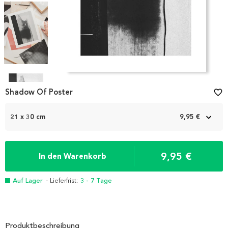
Item
1
Shadow Of Poster
favorite_border
of
4
21 x 30 cm
9,95 €
9,95 €
In den Warenkorb
Auf Lager
- Lieferfrist:
3 - 7 Tage
Produktbeschreibung