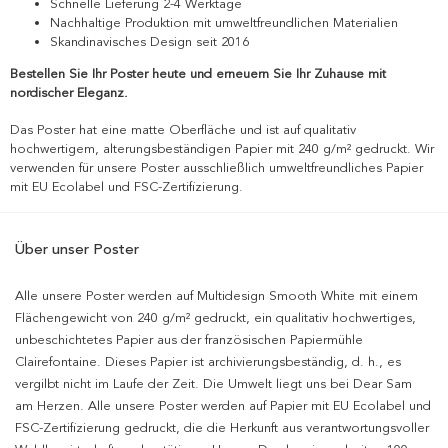
Schnelle Lieferung 2-4 Werktage
Nachhaltige Produktion mit umweltfreundlichen Materialien
Skandinavisches Design seit 2016
Bestellen Sie Ihr Poster heute und erneuern Sie Ihr Zuhause mit
nordischer Eleganz.
Das Poster hat eine matte Oberfläche und ist auf qualitativ
hochwertigem, alterungsbeständigen Papier mit 240 g/m² gedruckt. Wir
verwenden für unsere Poster ausschließlich umweltfreundliches Papier
mit EU Ecolabel und FSC-Zertifizierung.
Über unser Poster
Alle unsere Poster werden auf Multidesign Smooth White mit einem
Flächengewicht von 240 g/m² gedruckt, ein qualitativ hochwertiges,
unbeschichtetes Papier aus der französischen Papiermühle
Clairefontaine. Dieses Papier ist archivierungsbeständig, d. h., es
vergilbt nicht im Laufe der Zeit. Die Umwelt liegt uns bei Dear Sam
am Herzen. Alle unsere Poster werden auf Papier mit EU Ecolabel und
FSC-Zertifizierung gedruckt, die die Herkunft aus verantwortungsvoller