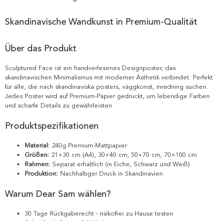
Skandinavische Wandkunst in Premium-Qualität
Über das Produkt
Sculptured Face ist ein handverlesenes Designposter, das
skandinavischen Minimalismus mit moderner Ästhetik verbindet. Perfekt
für alle, die nach skandinaviska posters, väggkonst, inredning suchen.
Jedes Poster wird auf Premium-Papier gedruckt, um lebendige Farben
und scharfe Details zu gewährleisten.
Produktspezifikationen
Material:
240g Premium-Mattpapier
Größen:
21×30 cm (A4), 30×40 cm, 50×70 cm, 70×100 cm
Rahmen:
Separat erhältlich (in Eiche, Schwarz und Weiß)
Produktion:
Nachhaltiger Druck in Skandinavien
Warum Dear Sam wählen?
30 Tage Rückgaberecht - risikofrei zu Hause testen