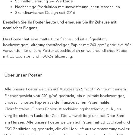
Schnelle Lieferung 2-4 Werktage
Nachhaltige Produktion mit umweltfreundlichen Materialien
Skandinavisches Design seit 2016
Bestellen Sie Ihr Poster heute und erneuern Sie Ihr Zuhause mit
nordischer Eleganz.
Das Poster hat eine matte Oberfläche und ist auf qualitativ
hochwertigem, alterungsbeständigen Papier mit 240 g/m² gedruckt. Wir
verwenden für unsere Poster ausschließlich umweltfreundliches Papier
mit EU Ecolabel und FSC-Zertifizierung.
Über unser Poster
Alle unsere Poster werden auf Multidesign Smooth White mit einem
Flächengewicht von 240 g/m² gedruckt, ein qualitativ hochwertiges,
unbeschichtetes Papier aus der französischen Papiermühle
Clairefontaine. Dieses Papier ist archivierungsbeständig, d. h., es
vergilbt nicht im Laufe der Zeit. Die Umwelt liegt uns bei Dear Sam
am Herzen. Alle unsere Poster werden auf Papier mit EU Ecolabel und
FSC-Zertifizierung gedruckt, die die Herkunft aus verantwortungsvoller