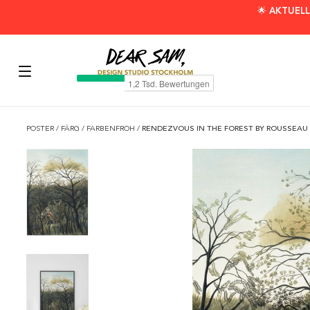
🌟 AKTUELL
POSTER
/
FÄRG
/
FARBENFROH
/
RENDEZVOUS IN THE FOREST BY ROUSSEAU