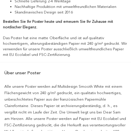
Schnelle Lieferung 2-4 Werktage
Nachhaltige Produktion mit umweltfreundlichen Materialien
Skandinavisches Design seit 2016
Bestellen Sie Ihr Poster heute und erneuern Sie Ihr Zuhause mit
nordischer Eleganz.
Das Poster hat eine matte Oberfläche und ist auf qualitativ
hochwertigem, alterungsbeständigen Papier mit 240 g/m² gedruckt. Wir
verwenden für unsere Poster ausschließlich umweltfreundliches Papier
mit EU Ecolabel und FSC-Zertifizierung.
Über unser Poster
Alle unsere Poster werden auf Multidesign Smooth White mit einem
Flächengewicht von 240 g/m² gedruckt, ein qualitativ hochwertiges,
unbeschichtetes Papier aus der französischen Papiermühle
Clairefontaine. Dieses Papier ist archivierungsbeständig, d. h., es
vergilbt nicht im Laufe der Zeit. Die Umwelt liegt uns bei Dear Sam
am Herzen. Alle unsere Poster werden auf Papier mit EU Ecolabel und
FSC-Zertifizierung gedruckt, die die Herkunft aus verantwortungsvoller