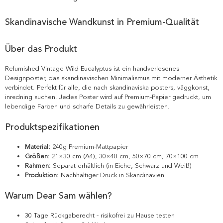
Skandinavische Wandkunst in Premium-Qualität
Über das Produkt
Refurnished Vintage Wild Eucalyptus ist ein handverlesenes
Designposter, das skandinavischen Minimalismus mit moderner Ästhetik
verbindet. Perfekt für alle, die nach skandinaviska posters, väggkonst,
inredning suchen. Jedes Poster wird auf Premium-Papier gedruckt, um
lebendige Farben und scharfe Details zu gewährleisten.
Produktspezifikationen
Material:
240g Premium-Mattpapier
Größen:
21×30 cm (A4), 30×40 cm, 50×70 cm, 70×100 cm
Rahmen:
Separat erhältlich (in Eiche, Schwarz und Weiß)
Produktion:
Nachhaltiger Druck in Skandinavien
Warum Dear Sam wählen?
30 Tage Rückgaberecht - risikofrei zu Hause testen