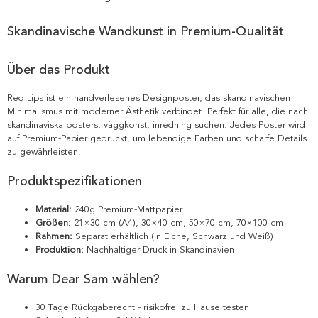
Skandinavische Wandkunst in Premium-Qualität
Über das Produkt
Red Lips ist ein handverlesenes Designposter, das skandinavischen
Minimalismus mit moderner Ästhetik verbindet. Perfekt für alle, die nach
skandinaviska posters, väggkonst, inredning suchen. Jedes Poster wird
auf Premium-Papier gedruckt, um lebendige Farben und scharfe Details
zu gewährleisten.
Produktspezifikationen
Material:
240g Premium-Mattpapier
Größen:
21×30 cm (A4), 30×40 cm, 50×70 cm, 70×100 cm
Rahmen:
Separat erhältlich (in Eiche, Schwarz und Weiß)
Produktion:
Nachhaltiger Druck in Skandinavien
Warum Dear Sam wählen?
30 Tage Rückgaberecht - risikofrei zu Hause testen