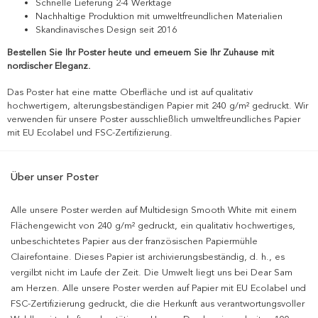
Schnelle Lieferung 2-4 Werktage
Nachhaltige Produktion mit umweltfreundlichen Materialien
Skandinavisches Design seit 2016
Bestellen Sie Ihr Poster heute und erneuern Sie Ihr Zuhause mit
nordischer Eleganz.
Das Poster hat eine matte Oberfläche und ist auf qualitativ
hochwertigem, alterungsbeständigen Papier mit 240 g/m² gedruckt. Wir
verwenden für unsere Poster ausschließlich umweltfreundliches Papier
mit EU Ecolabel und FSC-Zertifizierung.
Über unser Poster
Alle unsere Poster werden auf Multidesign Smooth White mit einem
Flächengewicht von 240 g/m² gedruckt, ein qualitativ hochwertiges,
unbeschichtetes Papier aus der französischen Papiermühle
Clairefontaine. Dieses Papier ist archivierungsbeständig, d. h., es
vergilbt nicht im Laufe der Zeit. Die Umwelt liegt uns bei Dear Sam
am Herzen. Alle unsere Poster werden auf Papier mit EU Ecolabel und
FSC-Zertifizierung gedruckt, die die Herkunft aus verantwortungsvoller