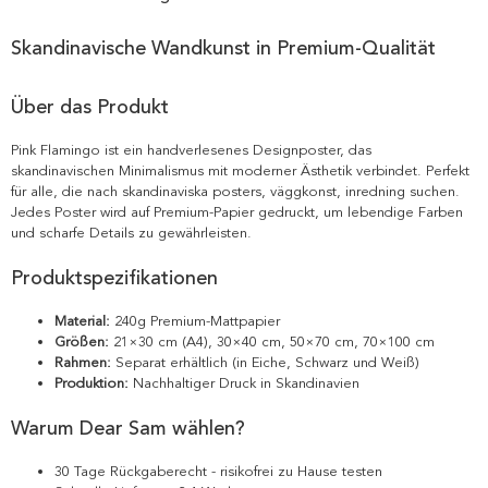
Skandinavische Wandkunst in Premium-Qualität
Über das Produkt
Pink Flamingo ist ein handverlesenes Designposter, das
skandinavischen Minimalismus mit moderner Ästhetik verbindet. Perfekt
für alle, die nach skandinaviska posters, väggkonst, inredning suchen.
Jedes Poster wird auf Premium-Papier gedruckt, um lebendige Farben
und scharfe Details zu gewährleisten.
Produktspezifikationen
Material:
240g Premium-Mattpapier
Größen:
21×30 cm (A4), 30×40 cm, 50×70 cm, 70×100 cm
Rahmen:
Separat erhältlich (in Eiche, Schwarz und Weiß)
Produktion:
Nachhaltiger Druck in Skandinavien
Warum Dear Sam wählen?
30 Tage Rückgaberecht - risikofrei zu Hause testen