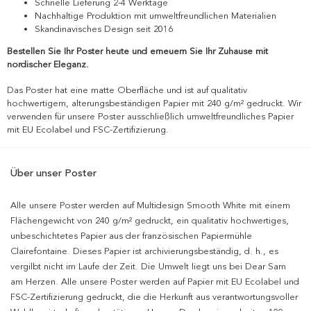
Schnelle Lieferung 2-4 Werktage
Nachhaltige Produktion mit umweltfreundlichen Materialien
Skandinavisches Design seit 2016
Bestellen Sie Ihr Poster heute und erneuern Sie Ihr Zuhause mit
nordischer Eleganz.
Das Poster hat eine matte Oberfläche und ist auf qualitativ
hochwertigem, alterungsbeständigen Papier mit 240 g/m² gedruckt. Wir
verwenden für unsere Poster ausschließlich umweltfreundliches Papier
mit EU Ecolabel und FSC-Zertifizierung.
Über unser Poster
Alle unsere Poster werden auf Multidesign Smooth White mit einem
Flächengewicht von 240 g/m² gedruckt, ein qualitativ hochwertiges,
unbeschichtetes Papier aus der französischen Papiermühle
Clairefontaine. Dieses Papier ist archivierungsbeständig, d. h., es
vergilbt nicht im Laufe der Zeit. Die Umwelt liegt uns bei Dear Sam
am Herzen. Alle unsere Poster werden auf Papier mit EU Ecolabel und
FSC-Zertifizierung gedruckt, die die Herkunft aus verantwortungsvoller