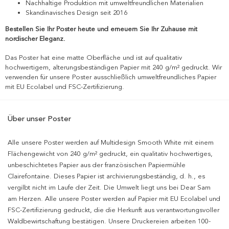
Nachhaltige Produktion mit umweltfreundlichen Materialien
Skandinavisches Design seit 2016
Bestellen Sie Ihr Poster heute und erneuern Sie Ihr Zuhause mit
nordischer Eleganz.
Das Poster hat eine matte Oberfläche und ist auf qualitativ
hochwertigem, alterungsbeständigen Papier mit 240 g/m² gedruckt. Wir
verwenden für unsere Poster ausschließlich umweltfreundliches Papier
mit EU Ecolabel und FSC-Zertifizierung.
Über unser Poster
Alle unsere Poster werden auf Multidesign Smooth White mit einem
Flächengewicht von 240 g/m² gedruckt, ein qualitativ hochwertiges,
unbeschichtetes Papier aus der französischen Papiermühle
Clairefontaine. Dieses Papier ist archivierungsbeständig, d. h., es
vergilbt nicht im Laufe der Zeit. Die Umwelt liegt uns bei Dear Sam
am Herzen. Alle unsere Poster werden auf Papier mit EU Ecolabel und
FSC-Zertifizierung gedruckt, die die Herkunft aus verantwortungsvoller
Waldbewirtschaftung bestätigen. Unsere Druckereien arbeiten 100-