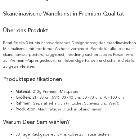
Skandinavische Wandkunst in Premium-Qualität
Über das Produkt
Pearl Rocks 3 ist ein handverlesenes Designposter, das skandinavischen
Minimalismus mit moderner Ästhetik verbindet. Perfekt für alle, die nach
skandinaviska posters, väggkonst, inredning suchen. Jedes Poster wird
auf Premium-Papier gedruckt, um lebendige Farben und scharfe Details
zu gewährleisten.
Produktspezifikationen
Material:
240g Premium-Mattpapier
Größen:
21×30 cm (A4), 30×40 cm, 50×70 cm, 70×100 cm
Rahmen:
Separat erhältlich (in Eiche, Schwarz und Weiß)
Produktion:
Nachhaltiger Druck in Skandinavien
Warum Dear Sam wählen?
30 Tage Rückgaberecht - risikofrei zu Hause testen