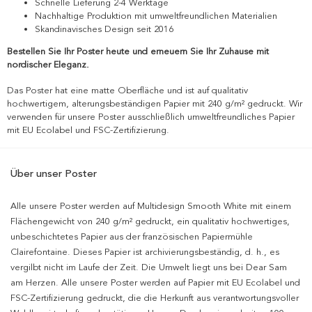
Schnelle Lieferung 2-4 Werktage
Nachhaltige Produktion mit umweltfreundlichen Materialien
Skandinavisches Design seit 2016
Bestellen Sie Ihr Poster heute und erneuern Sie Ihr Zuhause mit
nordischer Eleganz.
Das Poster hat eine matte Oberfläche und ist auf qualitativ
hochwertigem, alterungsbeständigen Papier mit 240 g/m² gedruckt. Wir
verwenden für unsere Poster ausschließlich umweltfreundliches Papier
mit EU Ecolabel und FSC-Zertifizierung.
Über unser Poster
Alle unsere Poster werden auf Multidesign Smooth White mit einem
Flächengewicht von 240 g/m² gedruckt, ein qualitativ hochwertiges,
unbeschichtetes Papier aus der französischen Papiermühle
Clairefontaine. Dieses Papier ist archivierungsbeständig, d. h., es
vergilbt nicht im Laufe der Zeit. Die Umwelt liegt uns bei Dear Sam
am Herzen. Alle unsere Poster werden auf Papier mit EU Ecolabel und
FSC-Zertifizierung gedruckt, die die Herkunft aus verantwortungsvoller