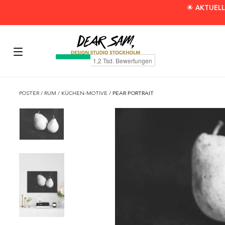
🌟 AKTUELL
POSTER
/
RUM
/
KÜCHEN-MOTIVE
/
PEAR PORTRAIT